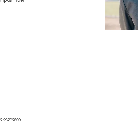
 9 98299800