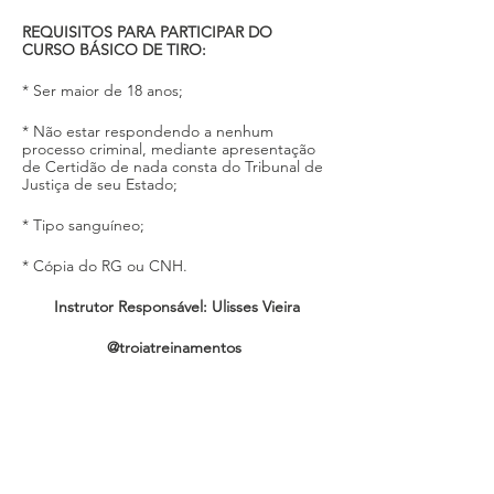
REQUISITOS PARA PARTICIPAR DO 
CURSO BÁSICO DE TIRO:
* Ser maior de 18 anos; 
* Não estar respondendo a nenhum 
processo criminal, mediante apresentação 
de Certidão de nada consta do Tribunal de 
Justiça de seu Estado;
* Tipo sanguíneo; 
* Cópia do RG ou CNH.
Instrutor Responsável: Ulisses Vieira
@troiatreinamentos 