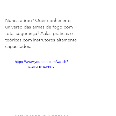
Treinamentos
Especiais
Nunca atirou? Quer conhecer o
universo das armas de fogo com
total segurança? Aulas práticas e
teóricas com instrutores altamente
capacitados.
https://www.youtube.com/watch?
v=w5Elz0eBb6Y