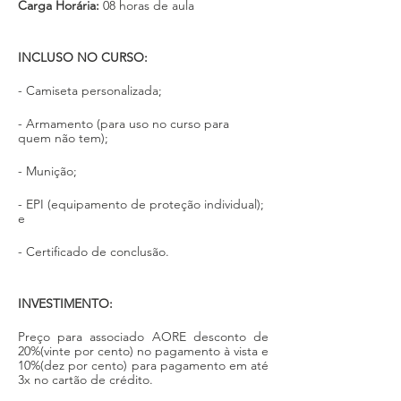
Carga Horária:
 08 horas de aula 
INCLUSO NO CURSO:
- Camiseta personalizada;
- Armamento (para uso no curso para 
quem não tem);
- Munição; 
- EPI (equipamento de proteção individual); 
e
- Certificado de conclusão.
INVESTIMENTO: 
Preço para associado AORE desconto de 
20%(vinte por cento) no pagamento à vista e 
10%(dez por cento) para pagamento em até 
3x no cartão de crédito. 