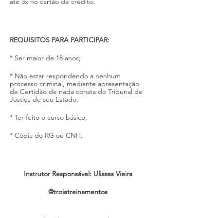
até 3x no cartão de crédito. 
REQUISITOS PARA PARTICIPAR:
* Ser maior de 18 anos; 
* Não estar respondendo a nenhum 
processo criminal, mediante apresentação 
de Certidão de nada consta do Tribunal de 
Justiça de seu Estado;
* Ter feito o curso básico;
* Cópia do RG ou CNH.
Instrutor Responsável: Ulisses Vieira
@troiatreinamentos