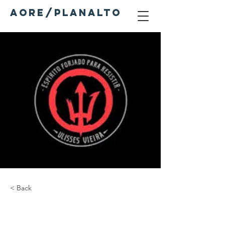
AORE/PLANALTO
< Back
TRÓIA