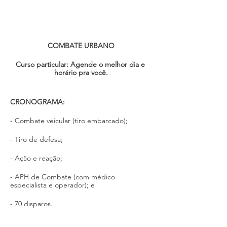
COMBATE URBANO
Curso particular: Agende o melhor dia e 
horário pra você.
CRONOGRAMA:
- Combate veicular (tiro embarcado);
- Tiro de defesa; 
- Ação e reação;
- APH de Combate (com médico 
especialista e operador); e
- 70 disparos.