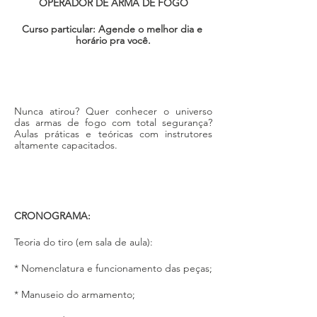
OPERADOR DE ARMA DE FOGO
Curso particular: Agende o melhor dia e 
horário pra você.
Nunca atirou? Quer conhecer o universo 
das armas de fogo com total segurança? 
Aulas práticas e teóricas com instrutores 
altamente capacitados. 
CRONOGRAMA:
Teoria do tiro (em sala de aula):
* Nomenclatura e funcionamento das peças;
* Manuseio do armamento;