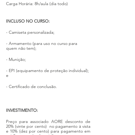
Carga Horária: 8h/aula (dia todo)
INCLUSO NO CURSO:
- Camiseta personalizada;
- Armamento (para uso no curso para 
quem não tem);
- Munição; 
- EPI (equipamento de proteção individual); 
e
- Certificado de conclusão. 
INVESTIMENTO:
Preço para associado AORE desconto de 
20% (vinte por cento)  no pagamento à vista 
e 10% (dez por cento) para pagamento em 