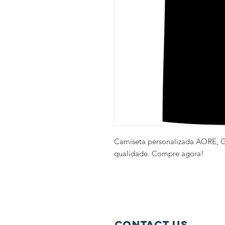
Camiseta personalizada AORE, G
qualidade. Compre agora!
contact us