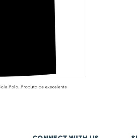
ola Polo. Produto de execelente
connect with us
S